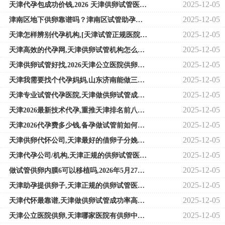
2025-12-05
天津代孕包成功价钱,2026 天津供卵试管医院排名？
2025-12-05
津南区地下供卵靠谱吗？津南区试管助孕费用
2025-12-05
天津怎样辨别代孕机构,[天津试管正规医院排名]天津试管助孕医院-上海供卵试
2025-12-05
天津高效的代孕网,天津供卵试管机构怎么联系
2025-12-05
天津供卵试管好找,2026天津公立医院供卵试管费用多少？附天津中心妇产医院就
2025-12-05
天津我需要找个代孕妈妈,山东济南能做三代试管的只有山大生殖医院一家吗？
2025-12-05
天津专业试管代孕医院,天津做供卵试管成功率高吗，天津试管成功率最高的3家
2025-12-05
天津2026最新技术代孕,重推天津排名前八试管助孕机构-上海私立医院供卵多少钱
2025-12-05
天津2026代孕费多少钱,备孕做试管前如何调理身体？-试管鲜胚移植后八天有褐色
2025-12-05
天津供卵代怀公司,天津最好的借卵子分娩的私立医院在哪里？天津市2026 家正规
2025-12-05
天津代孕公司/机构,天津正规的供卵试管医院排名如何？天津哪家医院有试管婴
2025-12-05
做试管供卵内膜6可以移植吗,2026年5月27日美国试管婴儿SDFC北京公益咨询会_上海
2025-12-05
天津助孕提供卵子,天津正规的供卵试管医院排名如何？天津哪家医院有试管婴
2025-12-05
天津代怀最靠谱,天津做供卵试管成功率高吗，天津试管成功率最高的3家医院附
2025-12-05
天津公立医院供卵,天津哪家医院有供卵中心？